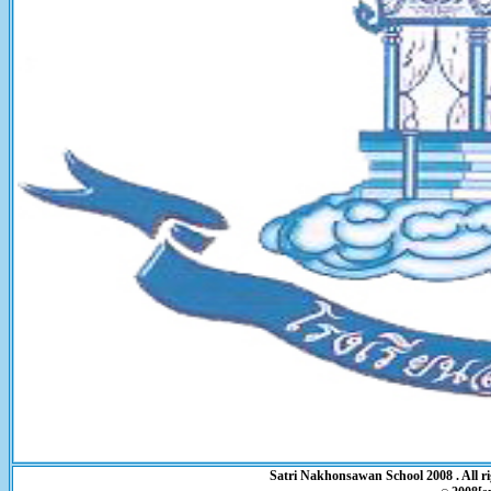
Satri Nakhonsawan School 2008 . All ri