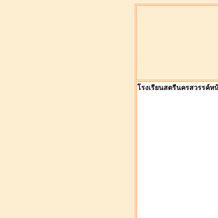
โรงเรียนสตรีนครสวรรค์หน