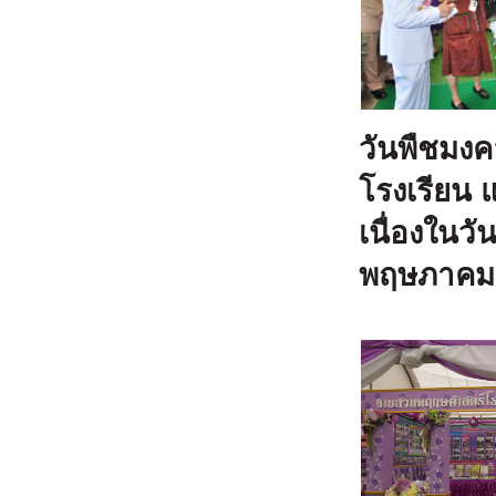
วันพืชมง
โรงเรียน 
เนื่องในว
พฤษภาคม