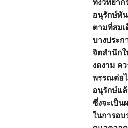
ทั้งวิทยา
อนุรักษ์พ
ตามที่สม
บางประการ
จิตสำนึกใ
งดงาม ควา
พรรณต่อไป
อนุรักษ์แ
ซึ่งจะเป็
ในการอบรม