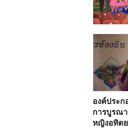
องค์ประกอ
การบูรณา
หญิงอทิต