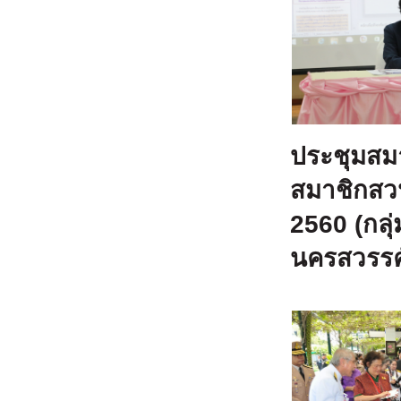
ประชุมสม
สมาชิกสว
2560 (กลุ
นครสวรรค์ 