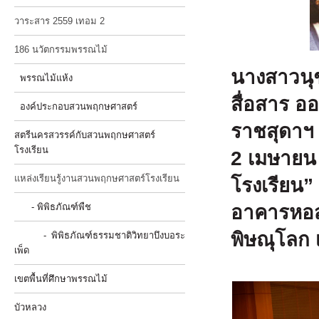
วาระสาร 2559 เทอม 2
186 นวัตกรรมพรรณไม้
นางสาวน
พรรณไม้แห้ง
สื่อสาร อ
องค์ประกอบสวนพฤกษศาสตร์
ราชสุดาฯ
สตรีนครสวรรค์กับสวนพฤกษศาสตร์
โรงเรียน
2 เมษายน
แหล่งเรียนรู้งานสวนพฤกษศาสตร์โรงเรียน
โรงเรียน”
- พิพิธภัณฑ์พืช
อาคารหอสม
พิษณุโลก เ
- พิพิธภัณฑ์ธรรมชาติวิทยาบึงบอระ
เพ็ด
เขตพื้นที่ศึกษาพรรณไม้
บัวหลวง