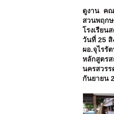
ดูงาน คณะ
สวนพฤกษศ
โรงเรียนส
วันที่ 25
ผอ.จุไรรัต
หลักสูตรส
นครสวรรค์
กันยายน 