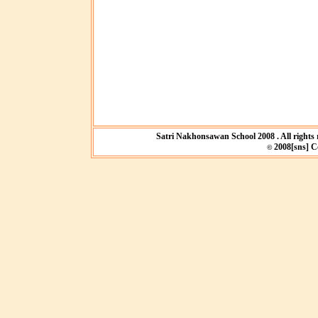
Satri Nakhonsawan School 2008 . All rights 
2008[sns] Co
©