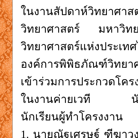
ในงานสัปดาห์วิทยาศาสตร
วิทยาศาสตร์ มหาวิท
วิทยาศาสตร์แห่งประ
องค์การพิพิธภัณฑ์วิทยาศ
เข้าร่วมการประกวดโคร
ในงานค่ายเวที นักวิท
นักเรียนผู้ทำโครงงาน
1. นายณัฐเศรษฐ์ ฑีฆาวง