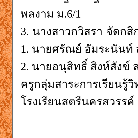
พลงาม ม.6/1
3. นางสาวกวิสรา จัดกสิ
1. นายศรัณย์ อัมระนันท์
2. นายอนุสิทธิ์ สิงห์สังข
ครูกลุ่มสาระการเรียนรู
โรงเรียนสตรีนครสวรรค์