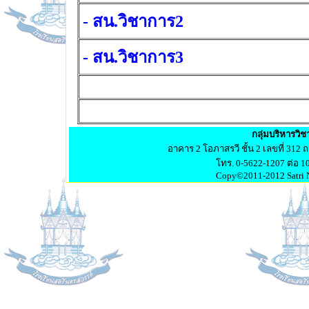
- สน.วิชาการ2
- สน.วิชาการ3
กลุ่มบริหารวิ
อาคาร 2 โอภาสรวี ชั้น 2 เลขที่ 312 
โทร. 0-5622-1207 ต่อ 1
Copy©2011-2012 Satri N