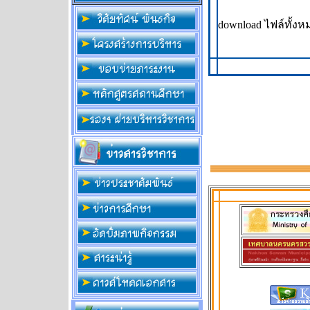
download ไฟล์ทั้งห