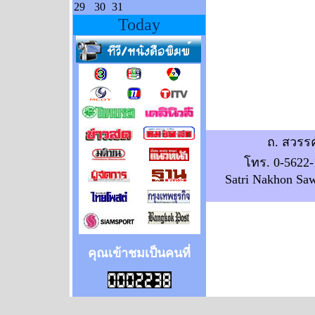
29
30
31
Today
ถ. สวรรค
โทร. 0-5622-
Satri Nakhon Sawa
คุณเข้าชมเป็นคนที่