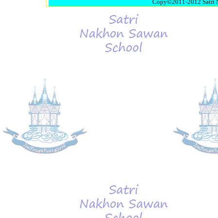
Copy©2011-2012 Satri N