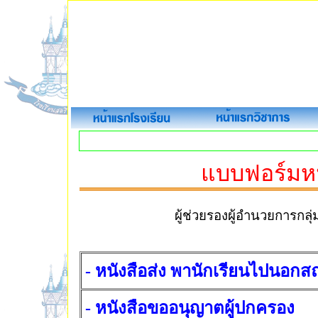
แบบฟอร์มหน
ผู้ช่วยรองผู้อำนวยการกล
- หนังสือส่ง พานักเรียนไปนอกสถา
- หนังสือขออนุญาตผู้ปกครอง